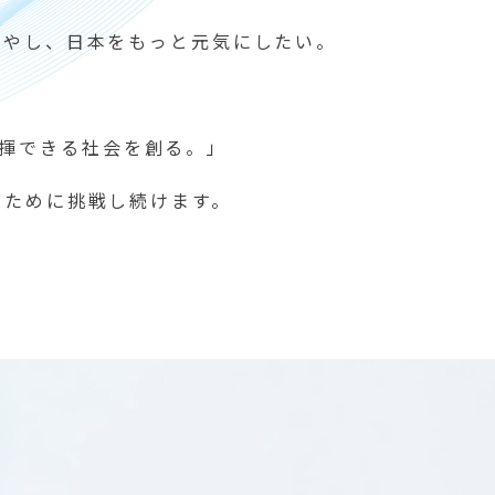
増やし、日本をもっと元気にしたい。
発揮できる社会を創る。」
るために挑戦し続けます。