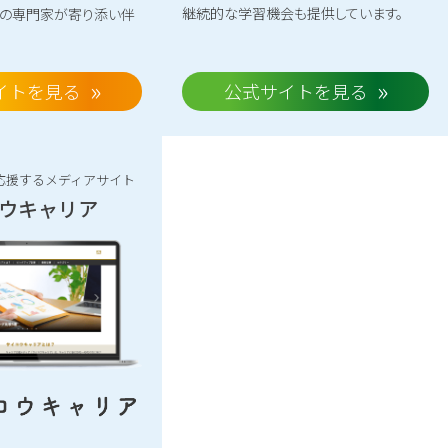
継続的な学習機会も提供しています。
アの専門家が寄り添い伴
イトを見る
公式サイトを見る
応援するメディアサイト
ウキャリア