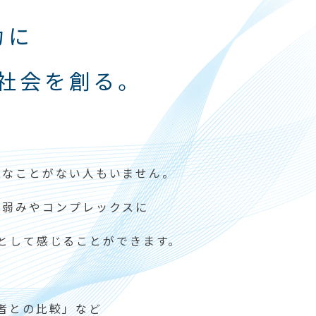
力に
社会を創る。
意なことがない人もいません。
は弱みやコンプレックスに
として感じることができます。
者との比較」など