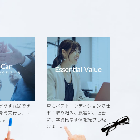
E
どうすればでき
常にベストコンディションで仕
考え実行し、未
事に取り組み、顧客に、社会
う。
に、本質的な価値を提供し続
けよう。