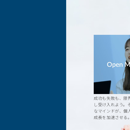
成功も失敗も、限
し受け入れよう。
なマインドが、個
成長を加速させる