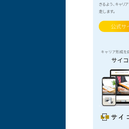
きるよう、キャリ
走します。
公式サ
キャリア形成を
サイコ