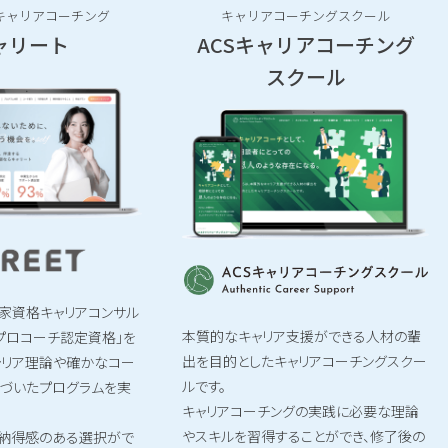
キャリアコーチング
キャリアコーチングスクール
ャリート
ACSキャリアコーチング
スクール
家資格キャリアコンサル
本質的なキャリア支援ができる人材の輩
「プロコーチ認定資格」を
出を目的としたキャリアコーチングスクー
ャリア理論や確かなコー
ルです。
基づいたプログラムを実
キャリアコーチングの実践に必要な理論
やスキルを習得することができ、修了後の
に納得感のある選択がで